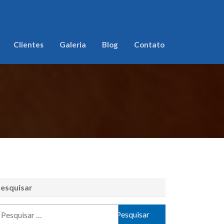
Clientes
Galeria
Blog
Contato
esquisar