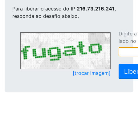
Para liberar o acesso
do IP
216.73.216.241
,
responda ao desafio abaixo.
Digite 
lado no
[trocar imagem]