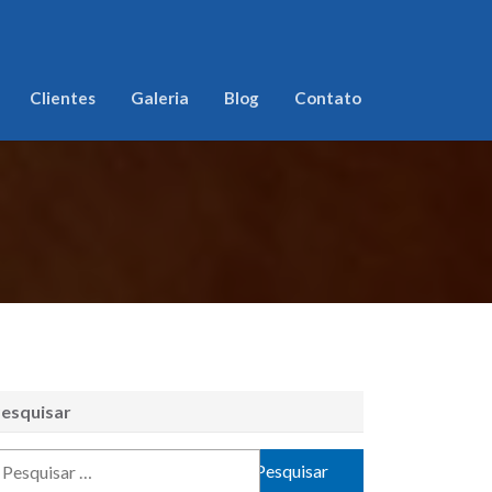
Clientes
Galeria
Blog
Contato
esquisar