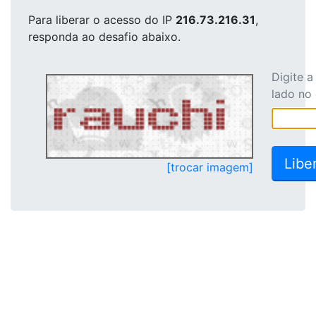
Para liberar o acesso
do IP
216.73.216.31
,
responda ao desafio abaixo.
Digite 
lado no
[trocar imagem]