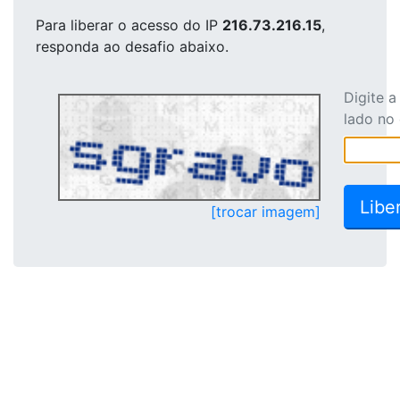
Para liberar o acesso
do IP
216.73.216.15
,
responda ao desafio abaixo.
Digite 
lado no
[trocar imagem]