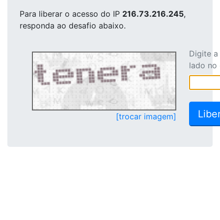
Para liberar o acesso
do IP
216.73.216.245
,
responda ao desafio abaixo.
Digite 
lado no
[trocar imagem]