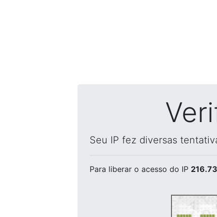
Ver
Seu IP fez diversas tentati
Para liberar o acesso
do IP
216.73