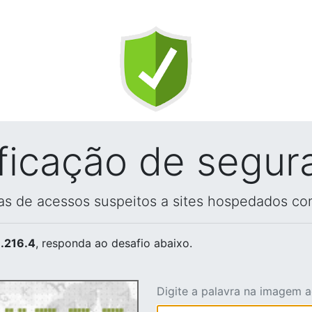
ificação de segur
vas de acessos suspeitos a sites hospedados co
.216.4
, responda ao desafio abaixo.
Digite a palavra na imagem 