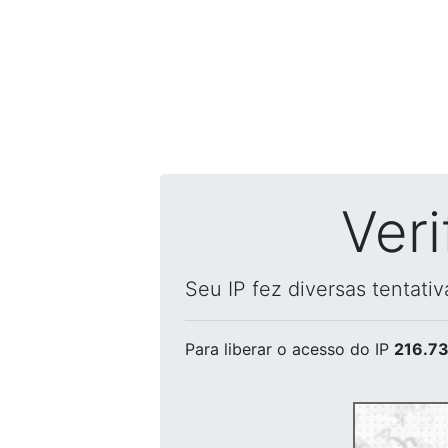
Ver
Seu IP fez diversas tentati
Para liberar o acesso
do IP
216.73