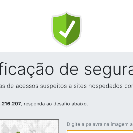
ificação de segur
vas de acessos suspeitos a sites hospedados co
.216.207
, responda ao desafio abaixo.
Digite a palavra na imagem 